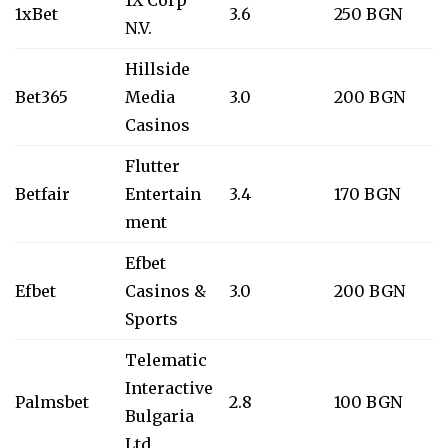
1хBet
3.6
250 BGN
N.V.
Hillside
Bet365
Media
3.0
200 BGN
Casinos
Flutter
Betfair
Entertain
3.4
170 BGN
ment
Efbet
Efbet
Casinos &
3.0
200 BGN
Sports
Telematic
Interactive
Palmsbet
2.8
100 BGN
Bulgaria
Ltd