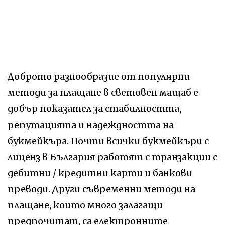
Доброто разнообразие от популярни
методи за плащане в световен мащаб е
добър показател за стабилността,
репутацията и надеждността на
букмейкъра. Почти всички букмейкъри с
лиценз в България работят с транзакции с
дебитни / кредитни карти и банкови
преводи. Други съвременни методи на
плащане, които много залагащи
предпочитат, са електронните