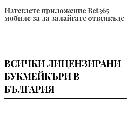
Изтеглете приложение Bet365
мобиле за да залайгате отвсякъде
ВСИЧКИ ЛИЦЕНЗИРАНИ
БУКМЕЙКЪРИ В
БЪЛГАРИЯ