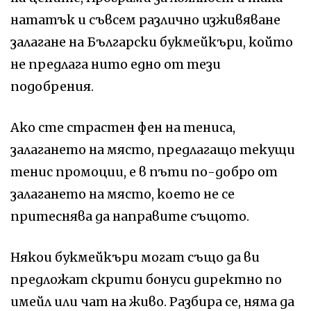
нататък и съвсем различно изживяване
залагане на Български букмейкъри, който
не предлага нито едно от тези
подобрения.
Ако сте страстен фен на тениса,
залагането на място, предлагащо текущи
тенис промоции, е в пъти по-добро от
залагането на място, което не се
притеснява да направите същото.
Някои букмейкъри могат също да ви
предложат скрити бонуси директно по
имейл или чат на живо. Разбира се, няма да