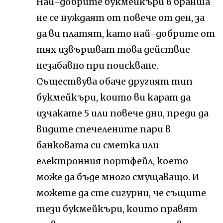
Най-добрите букмейкъри в бранша
не се нуждаят от повече от ден, за
да ви платят, като най-добрите от
тях извършват това действие
незабавно при поискване.
Съществува обаче другият тип
букмейкъри, които ви карат да
изчакате 5 или повече дни, преди да
видите спечелените пари в
банковата си сметка или
електронния портфейл, което
може да бъде много смущаващо. И
можете да сте сигурни, че същите
тези букмейкъри, които правят