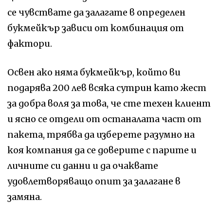
се чувствате да залагате в определен
букмейкър зависи от комбинация от
фактори.
Освен ако няма букмейкър, който ви
подарява 200 лев всяка сутрин като жест
за добра воля за това, че сте техен клиент
и ясно се отдели от останалата част от
пакета, трябва да изберете разумно на
коя компания да се доверите с парите и
личните си данни и да очаквате
удовлетворяващо опит за залагане в
замяна.