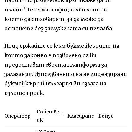
пари и този букмейкър откаже да ви
плати? Те нямат официално лице, на
което да отговарят, за да може да
останете без заслужената си печалба.
Придържайте се към букмейкърите, на
които законно е позволено да ви
предоставят своята платформа за
залагания. Използването на не лицензирани
букмейкъри в България ви излага на
излишен риск.
Собствен
Оператор
Класиране
Бонус
ик
1X Corp