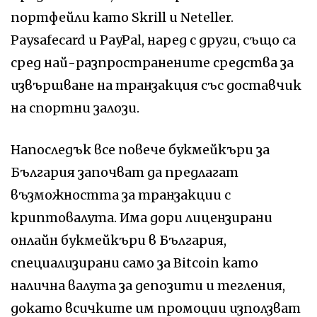
портфейли като Skrill и Neteller.
Paysafecard и PayPal, наред с други, също са
сред най-разпространените средства за
извършване на транзакция със доставчик
на спортни залози.
Напоследък все повече букмейкъри за
България започват да предлагат
възможността за транзакции с
криптовалута. Има дори лицензирани
онлайн букмейкъри в България,
специализирани само за Bitcoin като
налична валута за депозити и тегления,
докато всичките им промоции използват