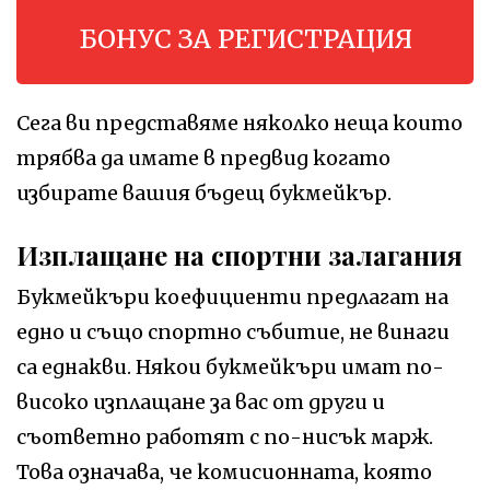
БОНУС ЗА РЕГИСТРАЦИЯ
Сега ви представяме няколко неща които
трябва да имате в предвид когато
избирате вашия бъдещ букмейкър.
Изплащане на спортни залагания
Букмейкъри коефициенти предлагат на
едно и също спортно събитие, не винаги
са еднакви. Някои букмейкъри имат по-
високо изплащане за вас от други и
съответно работят с по-нисък марж.
Това означава, че комисионната, която