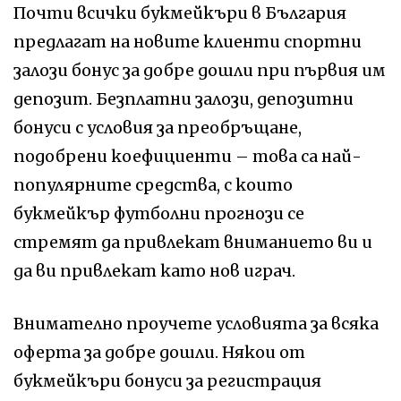
Почти всички букмейкъри в България
предлагат на новите клиенти спортни
залози бонус за добре дошли при първия им
депозит. Безплатни залози, депозитни
бонуси с условия за преобръщане,
подобрени коефициенти – това са най-
популярните средства, с които
букмейкър футболни прогнози се
стремят да привлекат вниманието ви и
да ви привлекат като нов играч.
Внимателно проучете условията за всяка
оферта за добре дошли. Някои от
букмейкъри бонуси за регистрация