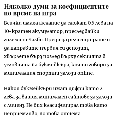
Няколко думи за коефициентите
по време на игра
Всички имаха желание да сложат 0,5 лева на
10-кратен акумулатор, преследвайки
големи печалби. Преди да регистрирате и
да направите първия си депозит,
хвърлете бърз поглед върху секцията в
условията на букмейкъра, която говори за
минималния спортни залози online.
Някои букмейкъри имат цифри като 2
лева за вашия минимален сайтове за залози
с лиценз. Не бих класифицирал това като
неприемливо, но това отнема