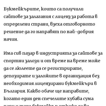
Букмейкърите, които са получили
сайтове за залагания с лиценз за работа в
определени страни, взеха отговорното
решение да го направят по най-добрия
начин.
Има сив пазар в индустрията за сайтове за
спортни залози и от време на време може
да се люлеете да се регистрирате,
депозирате и заложите в организация без
необходимия лицензирани букмейкъри в
България. Какво обаче ще направите,
когато един ден спечелите хубава сума