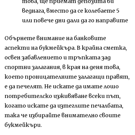
това, ще приемат депозита ви
веднага, вместо да се колебаете 5
или повече дни дали да го направите
Обърнете внимание на банковите
аспекти на букмейкъра. В крайна сметка,
освен забавлението и тръпката зад
спортни залагания, в края на деня това,
което проницателните залагащи правят,
е да печелят. Не искате да имате лошо
потребителско изживяване всеки път,
когато искате да изтеглите печалбата,
така че избирайте внимателно своите
букмейкъри.