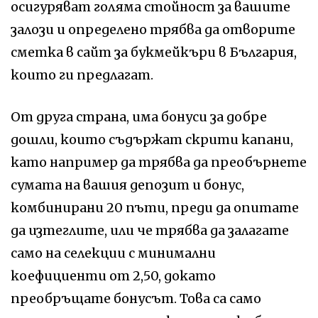
осигуряват голяма стойност за вашите
залози и определено трябва да отворите
сметка в сайт за букмейкъри в България,
които ги предлагат.
От друга страна, има бонуси за добре
дошли, които съдържат скрити капани,
като например да трябва да преобърнете
сумата на вашия депозит и бонус,
комбинирани 20 пъти, преди да опитате
да изтеглите, или че трябва да залагате
само на селекции с минимални
коефициенти от 2,50, докато
преобръщате бонусът. Това са само