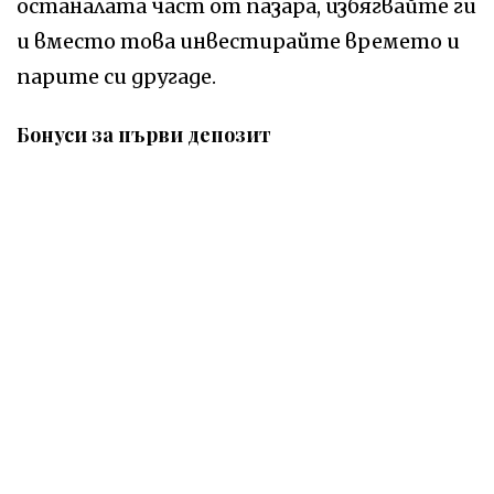
останалата част от пазара, избягвайте ги
и вместо това инвестирайте времето и
парите си другаде.
Бонуси за първи депозит