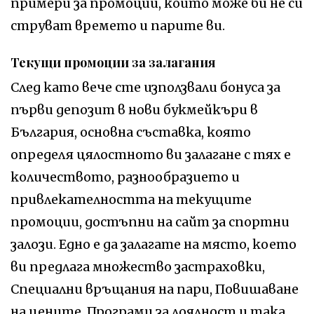
примери за промоции, които може би не си
струват времето и парите ви.
Текущи промоции за залагания
След като вече сте използвали бонуса за
първи депозит в нови букмейкъри в
България, основна съставка, която
определя цялостното ви залагане с тях е
количеството, разнообразието и
привлекателността на текущите
промоции, достъпни на сайт за спортни
залози. Едно е да залагате на място, което
ви предлага множество застраховки,
Специални връщания на пари, Повишаване
на цените, Програми за лоялност и така