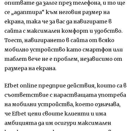
опитвате да залог през телефона, и то ще
се „адаптира“ към неговия размер на
екрана, така че за вас да навигирате в
сайта с максимален комфорт и удобство.
Тоест, навигирането в сайта от всяко
мобилно устройство като смартфон или
таблет вече не е проблем, независимо от
размера на екрана.
Efbet online предприе действия, които са в
съответствие с нарастващата употреба
на мобилни устройства, което означава,
че Efbet цени своите клиенти и има
амбицията да им осигури максимален