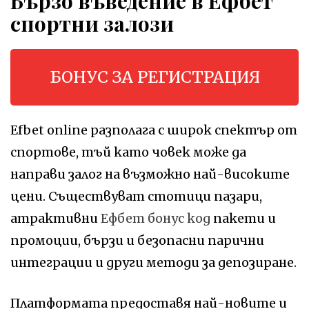
Бързо въведение в Ефбет
спортни залози
БОНУС ЗА РЕГИСТРАЦИЯ
Efbet online разполага с широк спектър от
спортове, тъй като човек може да
направи залог на възможно най-високите
цени. Съществуват стотици пазари,
атрактивни
Ефбет бонус код
пакети и
промоции, бързи и безопасни парични
интеграции и други методи за депозиране.
Платформата предоставя най-новите и