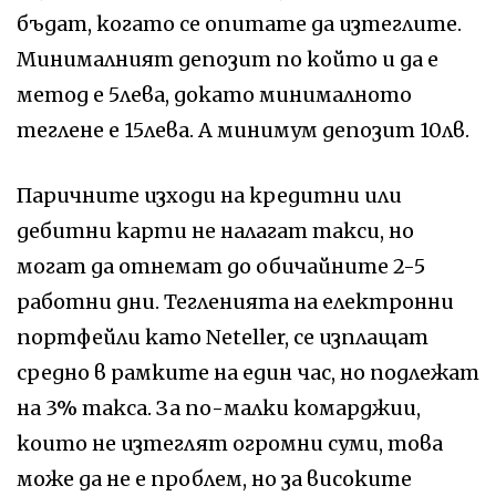
бъдат, когато се опитате да изтеглите.
Минималният депозит по който и да е
метод е 5лева, докато минималното
теглене е 15лева. А минимум депозит 10лв.
Паричните изходи на кредитни или
дебитни карти не налагат такси, но
могат да отнемат до обичайните 2-5
работни дни. Тегленията на електронни
портфейли като Neteller, се изплащат
средно в рамките на един час, но подлежат
на 3% такса. За по-малки комарджии,
които не изтеглят огромни суми, това
може да не е проблем, но за високите