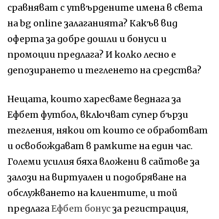
сравняват с утвърдените имена в света
на bg online залаганията? Какъв вид
оферта за добре дошли и бонуси и
промоции предлага? И колко лесно е
депозирането и тегленето на средства?
Нещата, които харесваме веднага за
Ефбет футбол, включват супер бързи
тегления, някои от които се обработват
и освобождават в рамките на един час.
Големи усилия бяха вложени в сайтове за
залози на виртуален и подобряване на
обслужването на клиентите, и той
предлага
Ефбет бонус
за регистрация,