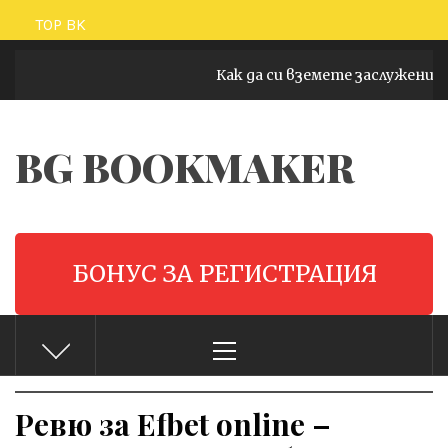
Skip
TOP BK
to
Как да си вземете заслужения Sport
content
BG BOOKMAKER
БОНУС ЗА РЕГИСТРАЦИЯ
Primary
Menu
Ревю за Efbet online –