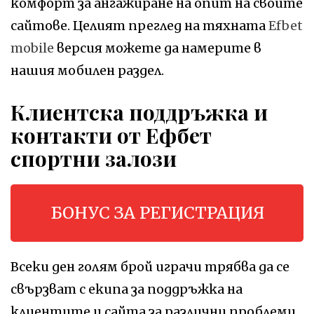
комфорт за ангажиране на опит на своите
сайтове. Целият преглед на тяхната
Efbet
mobile
версия можете да намерите в
нашия мобилен раздел.
Клиентска поддръжка и
контакти от Ефбет
спортни залози
БОНУС ЗА РЕГИСТРАЦИЯ
Всеки ден голям брой играчи трябва да се
свързват с екипа за поддръжка на
клиентите и сайта за различни проблеми