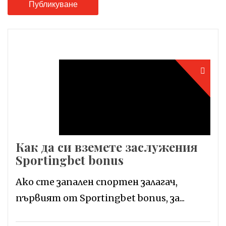
Как да си вземете заслужения
Sportingbet bonus
Ако сте запален спортен залагач,
първият от Sportingbet bonus, за...