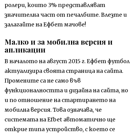
ролери, които 3% представляват
значителна част от печалбите. Влезте и
залагайте на Ефбет мачове!
Малко и за мобилна версия и
апликации
В началото на август 2015 г. Ефбет футбол
актуализира своята страница на сайта.
Промените са не само във
функционалността и дизайна на сайта, но
и по отношение на стартирането на
мобилна версия. Това означава, че
системата на Efbet автоматично ще
открие типа устройство, с което се